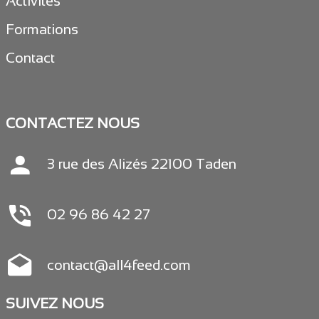
Activités
Formations
Contact
CONTACTEZ NOUS
3 rue des Alizés 22100 Taden
02 96 86 42 27
contact@all4feed.com
SUIVEZ NOUS