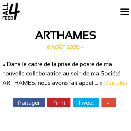
ARTHAMES
6 AOÛT 2020
-
« Dans le cadre de la prise de poste de ma
nouvelle collaboratrice au sein de ma Société
ARTHAMES, nous avons fait appel … »
Voir plus
Partager
Pin It
Tweet
+1