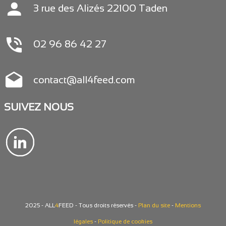
3 rue des Alizés 22100 Taden
02 96 86 42 27
contact@all4feed.com
SUIVEZ NOUS
2025 - ALL
4
FEED
- Tous droits réservés -
Plan du site
-
Mentions
légales
-
Politique de cookies