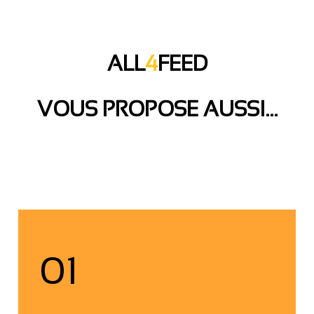
ALL
4
FEED
VOUS PROPOSE AUSSI…
01