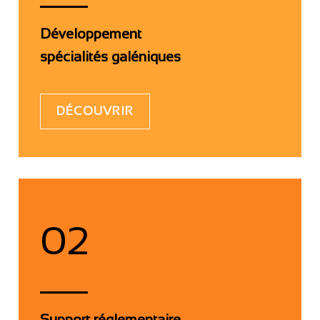
Développement
spécialités galéniques
DÉCOUVRIR
02
Support réglementaire,