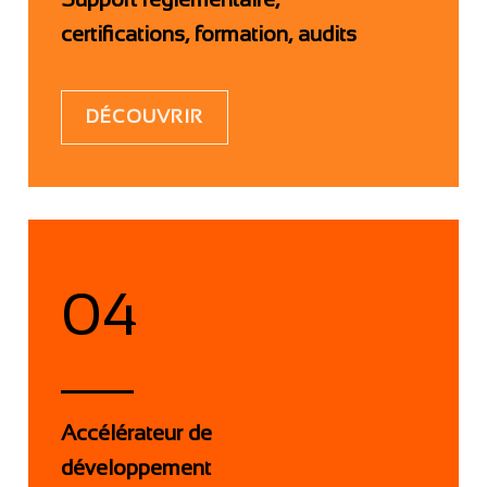
certifications, formation, audits
DÉCOUVRIR
04
Accélérateur de
développement