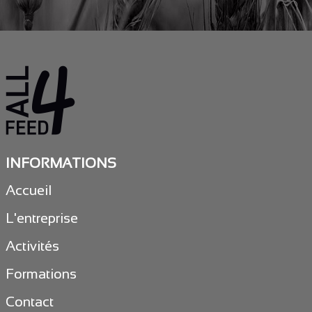
INFORMATIONS
Accueil
L'entreprise
Activités
Formations
Contact