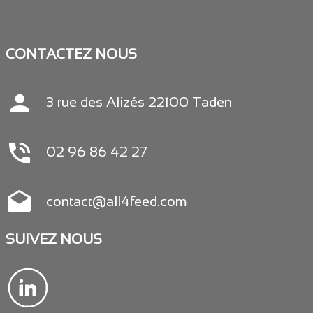
CONTACTEZ NOUS
3 rue des Alizés 22100 Taden
02 96 86 42 27
contact@all4feed.com
SUIVEZ NOUS