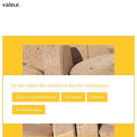
valeur.
Ce site utilise des cookies a des fins statistiques
Gérer les préférences
Accepter
Rejeter
En savoir plus