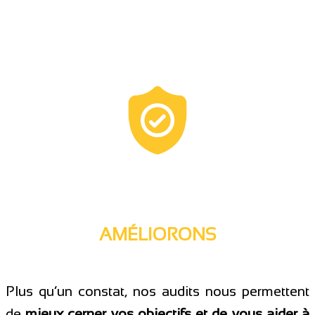
AMÉLIORONS
Plus qu’un constat, nos audits nous permettent
de
mieux cerner vos objectifs et de vous aider à